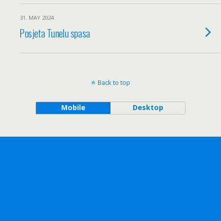
31. MAY 2024.
Posjeta Tunelu spasa
Back to top
Mobile
Desktop