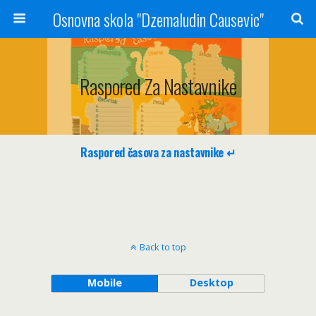
Osnovna skola "Dzemaludin Causevic"
Raspored Za Nastavnike
Raspored časova za nastavnike ↵
Back to top
Mobile
Desktop