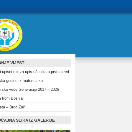
NJE VIJESTI
i upisni rok za upis učenika u prvi razred
ka godine iz matematike
rsko veče Generacije 2017 – 2026
m from Bosnia”
eta – Brdo Žuč
ČAJNA SLIKA IZ GALERIJE