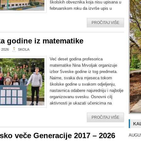
školskih obveznika koja nisu upisana u
februarskom roku da izvrše upis u
PROČITAJ VIŠE
a godine iz matematike
 2026
SKOLA
Već deset godina profesorica
matematike Nina Mrvoljak organizuje
izbor Sveske godine iz tog predmeta.
Naime, svaka dva mjeseca tokom
školske godine u svakom odjeljenju,
nastavnica odabere najuredniju i najbolje
organizovanu svesku. Osnovni cilj
aktivnosti je ukazati učenicima na
PROČITAJ VIŠE
KA
sko veče Generacije 2017 – 2026
AUGU