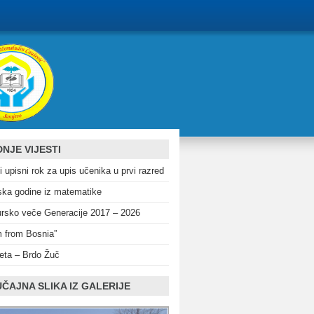
NJE VIJESTI
i upisni rok za upis učenika u prvi razred
ka godine iz matematike
rsko veče Generacije 2017 – 2026
m from Bosnia”
eta – Brdo Žuč
ČAJNA SLIKA IZ GALERIJE