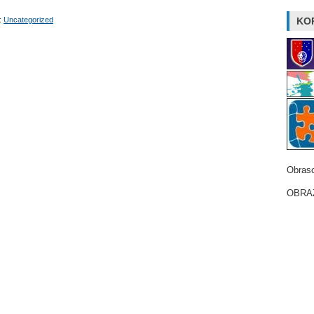
:
Uncategorized
KOR
Obrasc
OBRAZ