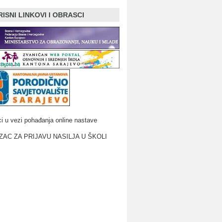
ISNI LINKOVI I OBRASCI
i u vezi pohađanja online nastave
AC ZA PRIJAVU NASILJA U ŠKOLI