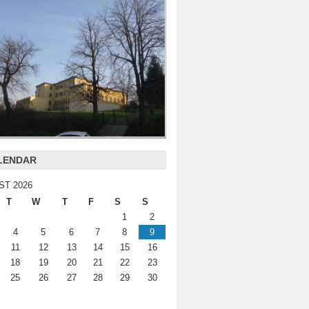
LENDAR
ST 2026
T
W
T
F
S
S
1
2
4
5
6
7
8
9
11
12
13
14
15
16
18
19
20
21
22
23
25
26
27
28
29
30