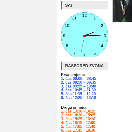
SAT
RASPORED ZVONA
Prva smjena:
1. čas 08:00 – 08:45
2. čas 08:50 – 09:35
3. čas 09:55 – 10:40
4. čas 10:45 – 11:30
5. čas 11:35 – 12:20
6. čas 12:25 – 13:10
Druga smjena:
1. čas 13:30 - 14:15
2. čas 14:20 - 15:05
3. čas 15:25 - 16:10
4. čas 16:15 - 17:00
5. čas 17:05 - 17:40
6. čas 17:45 - 18:30