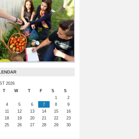
LENDAR
ST 2026
T
W
T
F
S
S
1
2
4
5
6
7
8
9
11
12
13
14
15
16
18
19
20
21
22
23
25
26
27
28
29
30