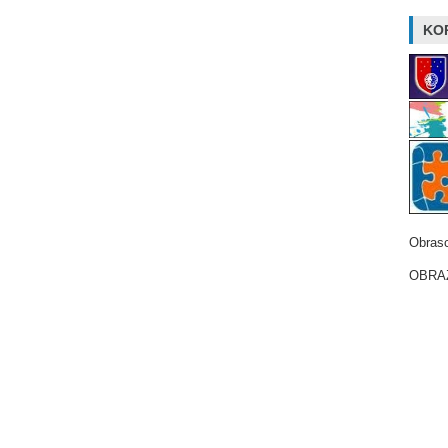
KOR
Obrasc
OBRAZ