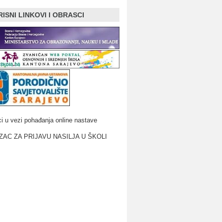
ISNI LINKOVI I OBRASCI
i u vezi pohađanja online nastave
AC ZA PRIJAVU NASILJA U ŠKOLI