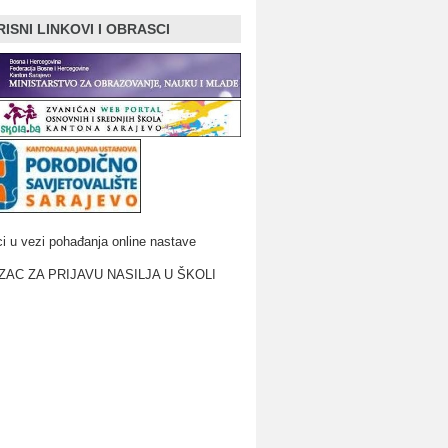
ISNI LINKOVI I OBRASCI
i u vezi pohađanja online nastave
AC ZA PRIJAVU NASILJA U ŠKOLI