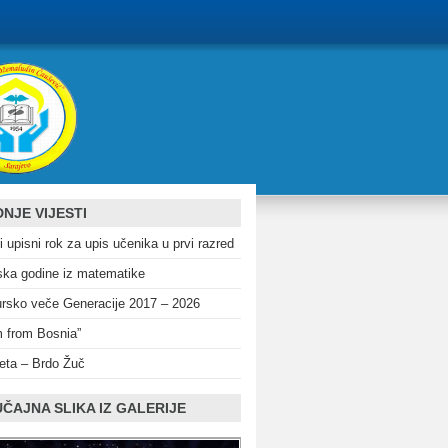
NJE VIJESTI
i upisni rok za upis učenika u prvi razred
ka godine iz matematike
rsko veče Generacije 2017 – 2026
m from Bosnia”
eta – Brdo Žuč
ČAJNA SLIKA IZ GALERIJE