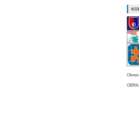
KOR
Obrasc
OBRAZ