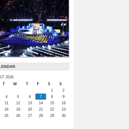
LENDAR
ST 2026
T
W
T
F
S
S
1
2
4
5
6
7
8
9
11
12
13
14
15
16
18
19
20
21
22
23
25
26
27
28
29
30