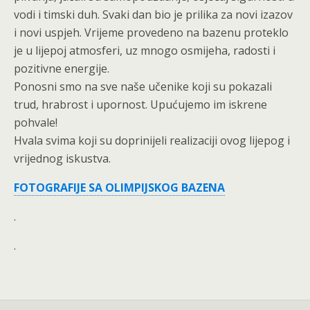
vodi i timski duh. Svaki dan bio je prilika za novi izazov
i novi uspjeh. Vrijeme provedeno na bazenu proteklo
je u lijepoj atmosferi, uz mnogo osmijeha, radosti i
pozitivne energije.
Ponosni smo na sve naše učenike koji su pokazali
trud, hrabrost i upornost. Upućujemo im iskrene
pohvale!
Hvala svima koji su doprinijeli realizaciji ovog lijepog i
vrijednog iskustva.
FOTOGRAFIJE SA OLIMPIJSKOG BAZENA
.
.