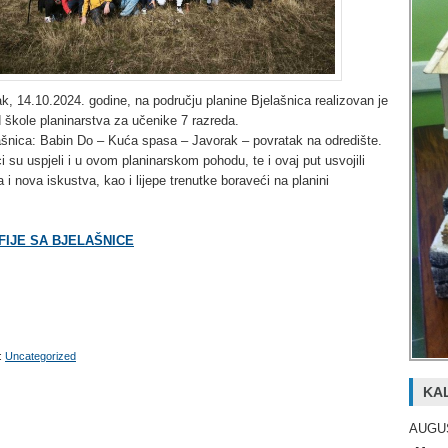
k, 14.10.2024. godine, na području planine Bjelašnica realizovan je
 škole planinarstva za učenike 7 razreda.
ašnica: Babin Do – Kuća spasa – Javorak – povratak na odredište.
i su uspjeli i u ovom planinarskom pohodu, te i ovaj put usvojili
 i nova iskustva, kao i lijepe trenutke boraveći na planini
IJE SA BJELAŠNICE
:
Uncategorized
KA
AUGU