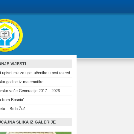
NJE VIJESTI
i upisni rok za upis učenika u prvi razred
ka godine iz matematike
rsko veče Generacije 2017 – 2026
m from Bosnia”
eta – Brdo Žuč
ČAJNA SLIKA IZ GALERIJE