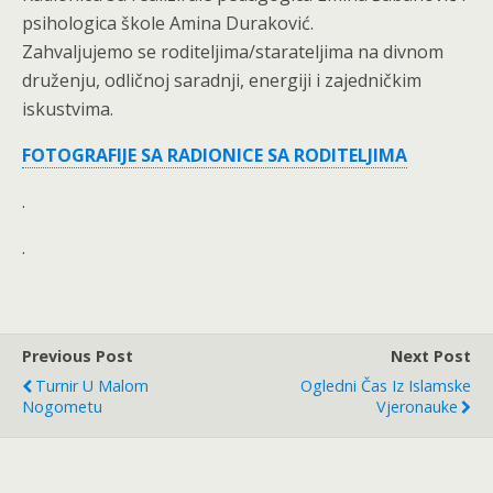
psihologica škole Amina Duraković.
Zahvaljujemo se roditeljima/starateljima na divnom
druženju, odličnoj saradnji, energiji i zajedničkim
iskustvima.
FOTOGRAFIJE SA RADIONICE SA RODITELJIMA
.
.
Previous Post
Next Post
Turnir U Malom
Ogledni Čas Iz Islamske
Nogometu
Vjeronauke