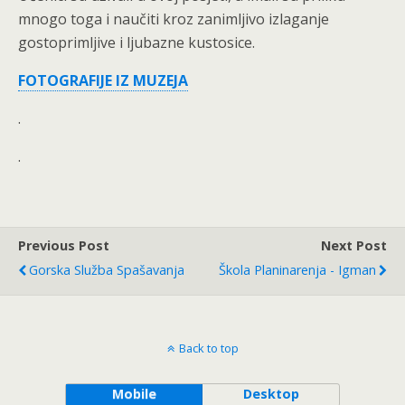
mnogo toga i naučiti kroz zanimljivo izlaganje
gostoprimljive i ljubazne kustosice.
FOTOGRAFIJE IZ MUZEJA
.
.
Previous Post
Next Post
Gorska Služba Spašavanja
Škola Planinarenja - Igman
Back to top
Mobile
Desktop