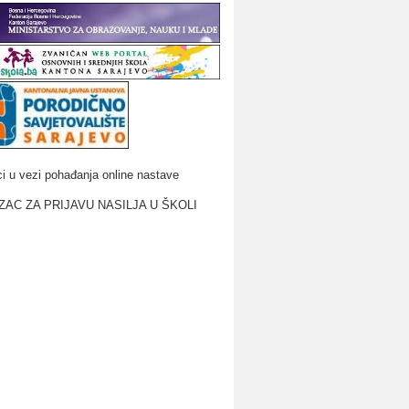
i u vezi pohađanja online nastave
AC ZA PRIJAVU NASILJA U ŠKOLI