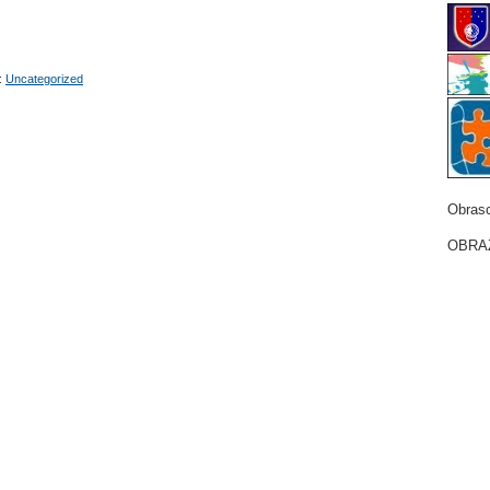
:
Uncategorized
Obrasc
OBRAZ