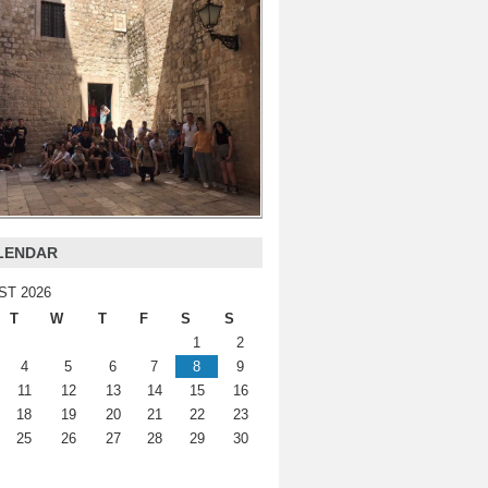
LENDAR
ST 2026
T
W
T
F
S
S
1
2
4
5
6
7
8
9
11
12
13
14
15
16
18
19
20
21
22
23
25
26
27
28
29
30