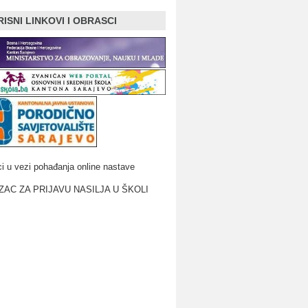
ISNI LINKOVI I OBRASCI
i u vezi pohađanja online nastave
AC ZA PRIJAVU NASILJA U ŠKOLI