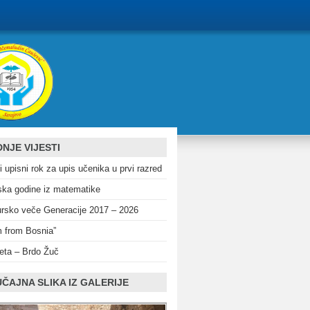
NJE VIJESTI
i upisni rok za upis učenika u prvi razred
ka godine iz matematike
rsko veče Generacije 2017 – 2026
m from Bosnia”
eta – Brdo Žuč
ČAJNA SLIKA IZ GALERIJE