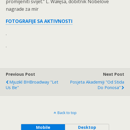
promijeniti svijet.” L. Wałęsa, dobitnik Nobelove
nagrade za mir
FOTOGRAFIJE SA AKTIVNOSTI
.
.
Previous Post
Next Post
Mjuzikl BHBroadway "Let
Posjeta Akademiji "Od Stida
Us Be"
Do Ponosa"
Back to top
Mobile
Desktop