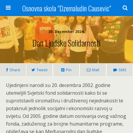
Osnovna skola "Dzemaludin Causevic"
20. December 2024.
Dan Ljudske Solidarnosti
Share
Tweet
Pin
Mail
SMS
Ujedinjeni narodi su 20. decembra 2002. godine
utemeljili Svjetski fond solidarnosti kako bi se
suprotstavili siromaštvu i društvenoj nejednakosti te
potaknuli jednolik socijalni i ekonomski razvoj u
svijetu. Od 2005. godine datum osnivanja ovog važnog
fonda, zaduženog za brojne humanitarne programe,
obilježava se kao Međunarodni dan ljudske